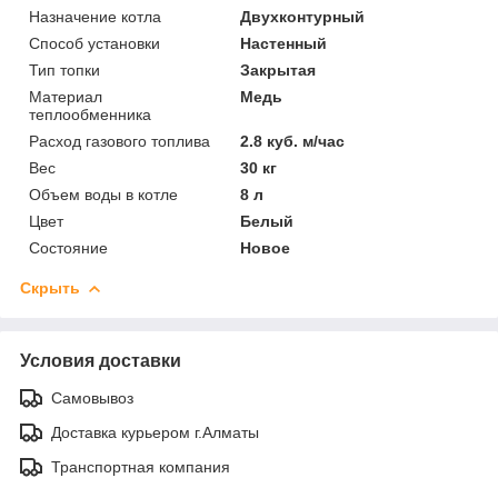
Назначение котла
Двухконтурный
Способ установки
Настенный
Тип топки
Закрытая
Материал
Медь
теплообменника
Расход газового топлива
2.8 куб. м/час
Вес
30 кг
Объем воды в котле
8 л
Цвет
Белый
Состояние
Новое
Скрыть
Условия доставки
Самовывоз
Доставка курьером г.Алматы
Транспортная компания