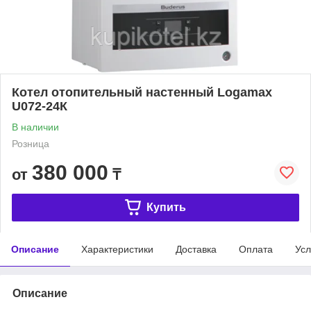
Котел отопительный настенный Logamax
U072-24К
В наличии
Розница
380 000
от
₸
Купить
Описание
Характеристики
Доставка
Оплата
Усл
Описание